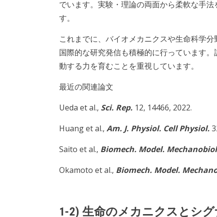
でいます。実験・理論の両面から柔軟な手法
す。
これまでに、バイオメカニクスや生命科学分
国際的な研究発信も積極的に行っています。
動する力を育むことを重視しています。
最近の関連論文
Ueda et al.,
Sci. Rep.
12, 14466, 2022.
Huang et al.,
Am. J. Physiol. Cell Physiol.
3
Saito et al.,
Biomech. Model. Mechanobiol
Okamoto et al.,
Biomech. Model. Mechano
1-2) 生命のメカニクスとシ