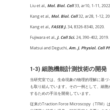
Liu et al.,
Mol. Biol. Cell
33, ar10, 1-11, 2022
Kang et al.,
Mol. Biol. Cell
32, ar28, 1-12, 20
Kang et al.,
FASEB J.
34, 8326-8340, 2020.
Fujiwara et al.,
J. Cell Sci.
24, 390-402, 2019.
Matsui and Deguchi,
Am. J. Physiol. Cell P
1-3) 細胞機能計測技術の開発
当研究室では、生命現象の物理的理解に基づ
も取り組んでいます。その一例として、細胞
するための手法を開発しています。
従来のTraction Force Microsco