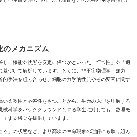
新しい生命物理の開拓、老化調節などの医療応用を目指した
老化のメカニズム
答し、機能や状態を安定に保つかといった「恒常性」や「適
に基づいて解析しています。とくに、非平衡物理学・熱力
論的手法を組み合わせ、細胞の力学的性質やその変容に関す
高い柔軟性と応答性をもつことから、生命の原理を理解する
機械科学をバックグラウンドとする学生に対しても、数理モ
ーチする機会を提供しています。
ころ」の状態など、より高次の生命現象の理解にも取り組ん