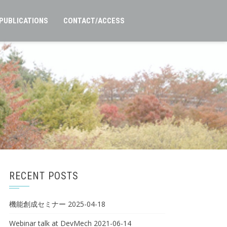
PUBLICATIONS
CONTACT/ACCESS
RECENT POSTS
機能創成セミナー
2025-04-18
Webinar talk at DevMech
2021-06-14