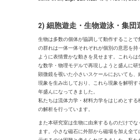
2) 細胞遊走・生物遊泳・集
生物は多数の個体が協調して動作することで
の群れは一体一体それぞれが個別の意思を持
ように表情豊かな動きを見せます。これらは
な数学・物理モデルで再現しようと盛んに研究（例え
顕微鏡を覗いた小さいスケールにおいても、
現象を生み出しており、これら現象を解明す
年盛んになってきました。
私たちは流体力学・材料力学をはじめとする
の解析を行っています。
また本研究室は生物に由来するものだけでな
ます。小さな磁石に外部から磁場を加え全て