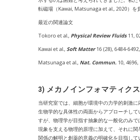
示するのは困難と考えられてきました。私たちは磁気回
転磁場（Kawai, Matsunaga et al.
最近の関連論文
Tokoro et al.,
Physical Review Fluids
11, 0
Kawai et al.,
Soft Matter
16 (28), 6484-6492,
Matsunaga et al.,
Nat. Commun.
10, 4696,
3) メカノインフォマティク
当研究室では、細胞が環境中の力学的刺激に
生物学的な具体性の両面からアプローチして
すが、物理学が目指す抽象的な一般化のみで
現象を支える物理的原理に加えて、それに関
関係の解明と創薬的意義の明確化を目指して