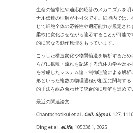
生命の恒常性や適応的応答のメカニズムを明
ナル伝達の理解が不可欠です。細胞内では、
じて細胞全体の応答性や適応能力が規定され
柔軟に変化させながら適応することが可能で
的に異なる動作原理をもっています。
こうした構造変化や物質輸送を解析するため
らびに拡散・流れを記述する流体力学や反応
を考慮したシステム論・制御理論による解析
形といった複数の物理過程が相互に関与する
的手法を組み合わせて統合的に理解を進めて
最近の関連論文
Chantachotikul et al.,
Cell. Signal.
127, 1116
Ding et al.,
eLife
, 105236.1, 2025