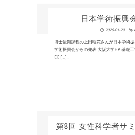
日本学術振興会
2026-01-29
by
博士後期課程の上田唯花さんが日本学術振興
学術振興会からの発表 大阪大学HP 基礎工学研究
EC […]...
第8回 女性科学者サミッ