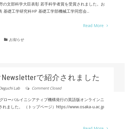
分野の文部科学大臣表彰 若手科学者賞を受賞されました。お
 基礎工学研究科HP 基礎工学部機械工学同窓会...
Read More
お知らせ
wsletterで紹介されました
Deguchi Lab
Comment Closed
グローバルイニシアティブ機構発行の英語版オンラインニ
ました。 （トップページ）https://www.osaka-u.ac.jp
Read More