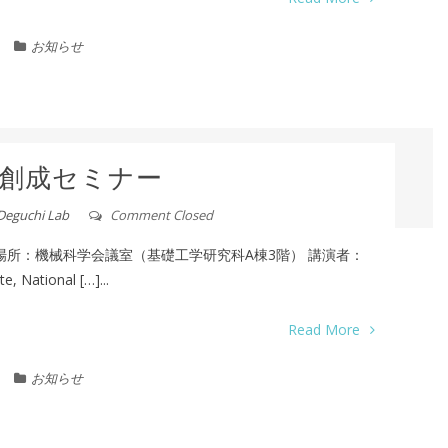
お知らせ
創成セミナー
Deguchi Lab
Comment Closed
4:30 場所：機械科学会議室（基礎工学研究科A棟3階） 講演者：
e, National […]...
Read More
お知らせ