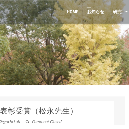
HOME
お知らせ
研究
表彰受賞（松永先生）
Deguchi Lab
Comment Closed