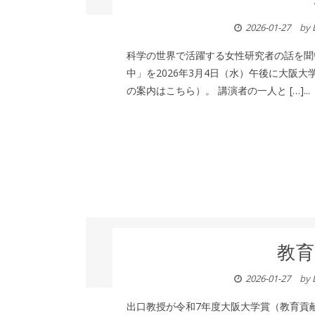
2026-01-27
by
科学の世界で活躍する女性研究者の話を聞
中」を2026年3月4日（水）午後に大阪
の案内はこちら）。 講演者の一人と […]...
教育
2026-01-27
by
出口教授が令和7年度大阪大学賞（教育貢