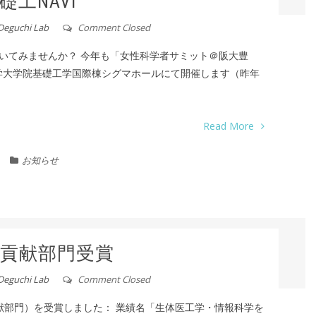
礎工NAVI
Deguchi Lab
Comment Closed
いてみませんか？ 今年も「女性科学者サミット＠阪大豊
大学大学院基礎工学国際棟シグマホールにて開催します（昨年
Read More
お知らせ
貢献部門受賞
Deguchi Lab
Comment Closed
献部門）を受賞しました： 業績名「生体医工学・情報科学を