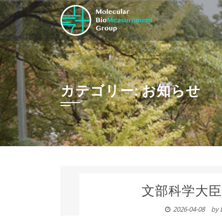
Skip
to
content
カテゴリー:
お知らせ
文部科学大臣
2026-04-08
by