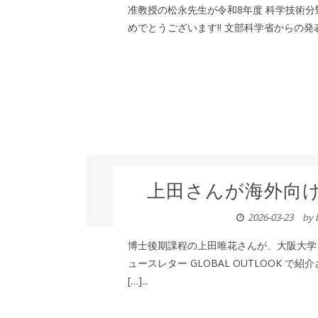
准教授の松永先生が令和8年度 科学技術
めでとうございます!! 文部科学省からの発表
上田さんが海外向けNe
2026-03-23
by
博士後期課程の上田唯花さんが、大阪大学
ュースレター GLOBAL OUTLOOK で紹介され
[…]...