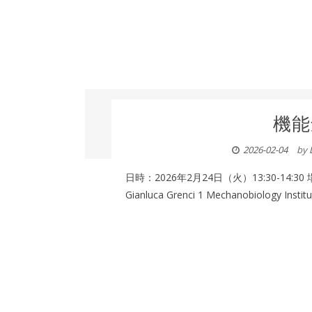
機能
2026-02-04
by
日時：2026年2月24日（火）13:30-1
Gianluca Grenci 1 Mechanobiology Institut